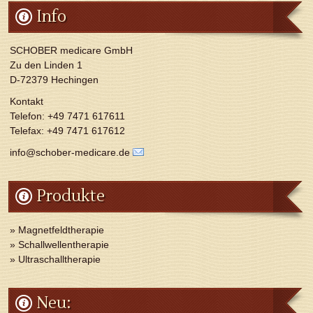
Info
SCHOBER medicare GmbH
Zu den Linden 1
D-72379 Hechingen
Kontakt
Telefon: +49 7471 617611
Telefax: +49 7471 617612
info@schober-medicare.de
Produkte
» Magnetfeldtherapie
» Schallwellentherapie
» Ultraschalltherapie
Neu: