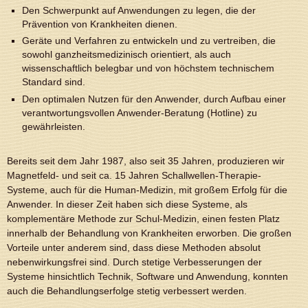
Den Schwerpunkt auf Anwendungen zu legen, die der
Prävention von Krankheiten dienen.
Geräte und Verfahren zu entwickeln und zu vertreiben, die
sowohl ganzheitsmedizinisch
orientiert, als auch
wissenschaftlich belegbar und von höchstem technischem
Standard sind.
Den optimalen Nutzen für den Anwender, durch Aufbau einer
verantwortungsvollen Anwender-Beratung (Hotline) zu
gewährleisten.
Bereits seit dem Jahr 1987, also seit 35 Jahren, produzieren wir
Magnetfeld- und seit ca. 15 Jahren Schallwellen-Therapie-
Systeme, auch für die Human-Medizin, mit großem Erfolg für die
Anwender. In dieser Zeit haben sich diese Systeme, als
komplementäre Methode zur Schul-Medizin, einen festen Platz
innerhalb der Behandlung von Krankheiten erworben. Die großen
Vorteile unter anderem sind, dass diese Methoden absolut
nebenwirkungsfrei sind. Durch stetige Verbesserungen der
Systeme hinsichtlich Technik, Software und Anwendung, konnten
auch die Behandlungserfolge stetig verbessert werden.