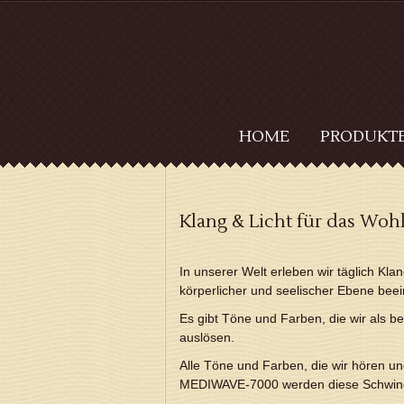
HOME
PRODUKT
Klang & Licht für das Woh
In unserer Welt erleben wir täglich Kl
körperlicher und seelischer Ebene beei
Es gibt Töne und Farben, die wir als b
auslösen.
Alle Töne und Farben, die wir hören 
MEDIWAVE-7000 werden diese Schwing