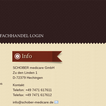
FACHHANDEL-LOGIN
Info
SCHOBER medicare GmbH
Zu den Linden 1
D-72379 Hechingen
ns
Kontakt
Telefon: +49 7471 617611
Telefax: +49 7471 617612
info@schober-medicare.de