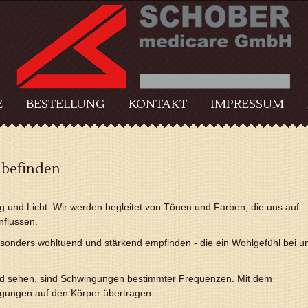
E
BESTELLUNG
KONTAKT
IMPRESSUM
lbefinden
ang und Licht. Wir werden begleitet von Tönen und Farben, die uns auf
nflussen.
esonders wohltuend und stärkend empfinden - die ein Wohlgefühl bei u
und sehen, sind Schwingungen bestimmter Frequenzen. Mit dem
ungen auf den Körper übertragen.