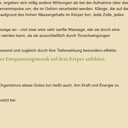
e, ergeben sich völlig andere Wirkungen als bei der Aufnahme über da
ervenimpulse um, die im Gehirn verarbeitet werden. Klänge, die auf di
h aufgrund des hohen Wassergehalts im Körper fort. Jede Zelle, jedes
assage an - und zwar eine sehr sanfte Massage, wie sie durch eine
t werden kann, da sie ausschließlich durch Tonschwingungen
onend und zugleich durch ihre Tiefenwirkung besonders effektiv.
 oder Entspannungsmusik auf dem Körper anfühlen.
Organismus etwas Gutes tun heißt auch, ihm Kraft und Energie zu
etzt bei